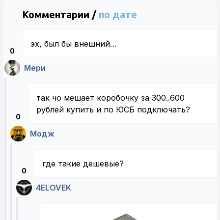
Комментарии /
по дате
эх, был бы внешний…
0
Мери
так чо мешает коробочку за 300..600
рублей купить и по ЮСБ подключать?
0
Модж
где такие дешевые?
0
4ELOVEK