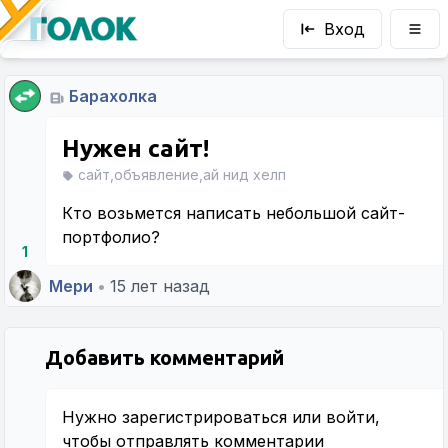
Вход
Барахолка
Нужен сайт!
сайт,объявление,ай нид хелп
Кто возьмется написать небольшой сайт-
портфолио?
1
Мери
•
15 лет назад
Добавить комментарий
Нужно
зарегистрироваться
или
войти
,
чтобы отправлять комментарии