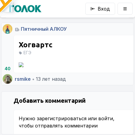
Вход
Пятничный АЛКОУ
Хогвартс
ЕГЭ
40
rsmike
•
13 лет назад
Добавить комментарий
Нужно
зарегистрироваться
или
войти
,
чтобы отправлять комментарии