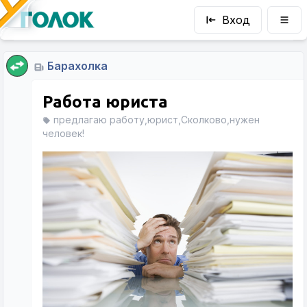
Вход
Барахолка
Работа юриста
предлагаю работу,юрист,Сколково,нужен
человек!