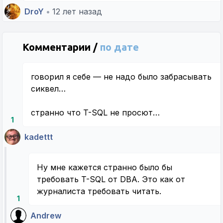
DroY
•
12 лет назад
Комментарии /
по дате
говорил я себе — не надо было забрасывать
сиквел…
странно что T-SQL не просют…
1
kadettt
Ну мне кажется странно было бы
требовать T-SQL от DBA. Это как от
журналиста требовать читать.
1
Andrew