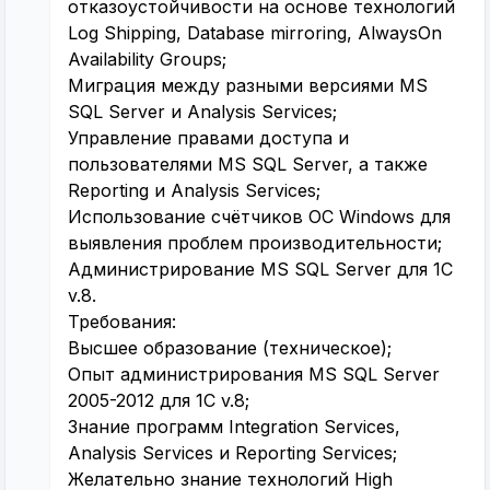
отказоустойчивости на основе технологий
Log Shipping, Database mirroring, AlwaysOn
Availability Groups;
Миграция между разными версиями MS
SQL Server и Analysis Services;
Управление правами доступа и
пользователями MS SQL Server, а также
Reporting и Analysis Services;
Использование счётчиков OC Windows для
выявления проблем производительности;
Администрирование MS SQL Server для 1С
v.8.
Требования:
Высшее образование (техническое);
Опыт администрирования MS SQL Server
2005-2012 для 1С v.8;
Знание программ Integration Services,
Analysis Services и Reporting Services;
Желательно знание технологий High