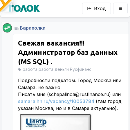
Вход
Барахолка
Свежая вакансия!!!
Администратор баз данных
(MS SQL) .
работа работа деньги Русфинанс
Подробности подкатом. Город Москва или
Самара, не важно.
Писать мне (schepalinoa@rusfinance.ru) или
samara.hh.ru/vacancy/10053784
(там город
указан Москва, но и в Самаре актуально).