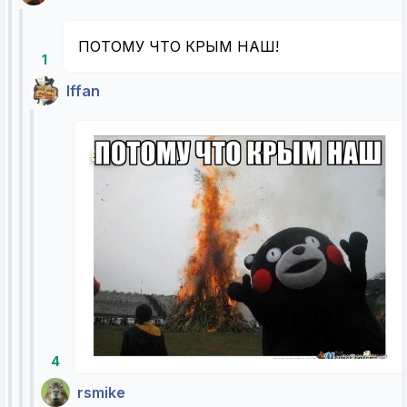
ПОТОМУ ЧТО КРЫМ НАШ!
1
Iffan
4
rsmike