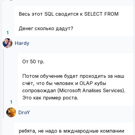
Весь этот SQL сводится к SELECT FROM
Денег сколько дадут?
1
Hardy
От 50 тр.
Потом обучение будет проходить за наш
счёт, что бы человек и OLAP кубы
сопровождал (Microsoft Analises Services).
Это как пример роста.
1
DroY
ребята, не надо в мжднародные компании