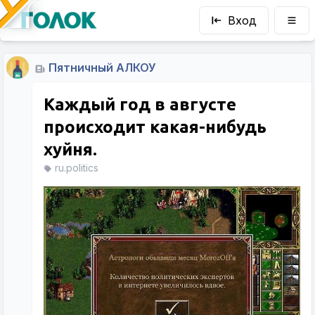
Вход
Пятничный АЛКОУ
Каждый год в августе
происходит какая-нибудь
хуйня.
ru.politics