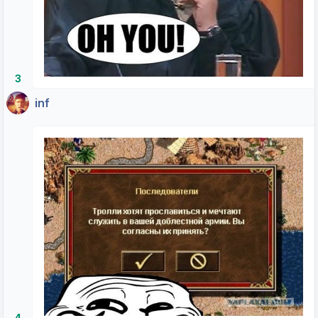
3
inf
4