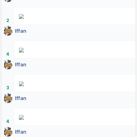
2
Iffan
4
Iffan
3
Iffan
4
Iffan