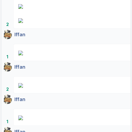
2
Iffan
1
Iffan
2
Iffan
1
Iffan