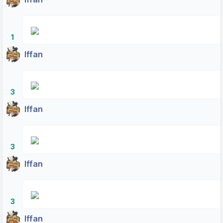
1
Iffan
3
Iffan
3
Iffan
3
Iffan