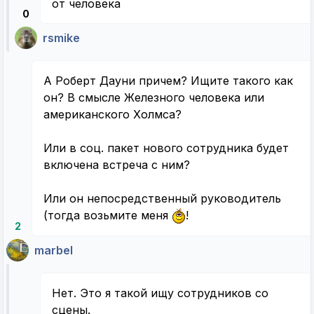
от человека
0
rsmike
А Роберт Дауни причем? Ищите такого как
он? В смысле Железного человека или
американского Холмса?
Или в соц. пакет нового сотрудника будет
включена встреча с ним?
Или он непосредственный руководитель
(тогда возьмите меня
!
2
marbel
Нет. Это я такой ищу сотрудников со
сцены.