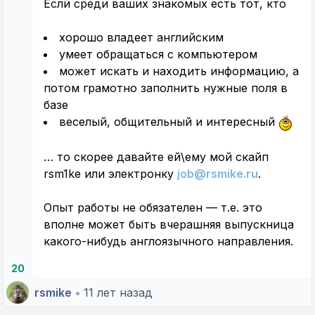
Если среди ваших знакомых есть тот, кто
хорошо владеет английским
умеет обращаться с компьютером
может искать и находить информацию, а
потом грамотно заполнить нужные поля в
базе
веселый, общительный и интересный
… то скорее давайте ей\ему мой скайп
rsm1ke или электронку
job@rsmike.ru
.
Опыт работы не обязателен — т.е. это
вполне может быть вчерашняя выпускница
какого-нибудь англоязычного направления.
20
rsmike
•
11 лет назад