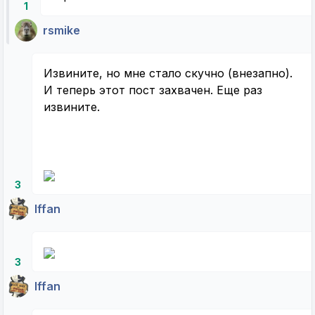
1
rsmike
Извините, но мне стало скучно (внезапно).
И теперь этот пост захвачен. Еще раз
извините.
3
Iffan
3
Iffan