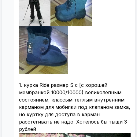
1. курка Ride размер S c [с хорошей
мембранкой 10000/10000) великолепным
состоянием, классым теплым внутренним
карманом для мобилки под клапаном замка,
но куртку для доступа в карман
расстегивать не надо. Хотелось бы тыщи 3
рублей