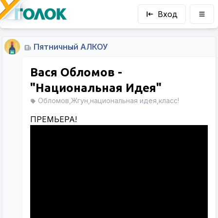
Вход
Пятничный АЛКОУ
Вася Обломов -
"Национальная Идея"
Обломов,Жгун,национальная идея,класс!
ПРЕМЬЕРА!