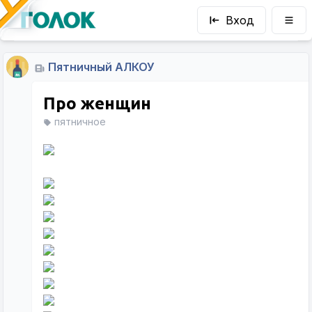
Вход
Пятничный АЛКОУ
Про женщин
пятничное