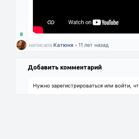
8
написала
Катюня
•
11 лет назад
Добавить комментарий
Нужно
зарегистрироваться
или
войти
, ч