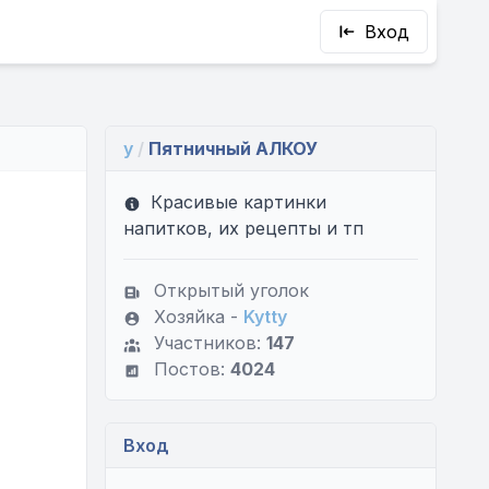
Вход
y
/
Пятничный АЛКОУ
Красивые картинки
напитков, их рецепты и тп
Открытый уголок
Хозяйка -
Kytty
Участников:
147
Постов:
4024
Вход