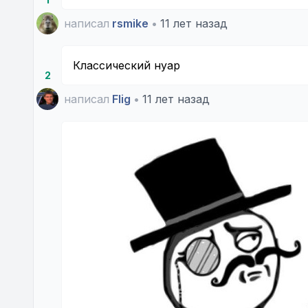
написал
rsmike
•
11 лет назад
Классический нуар
2
написал
Flig
•
11 лет назад