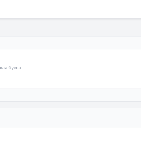
кая буква