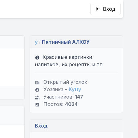
Вход
y
/
Пятничный АЛКОУ
Красивые картинки
напитков, их рецепты и тп
Открытый уголок
Хозяйка -
Kytty
Участников:
147
Постов:
4024
Вход