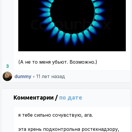
(А не то меня убьют. Возможно.)
3
dummy
•
11 лет назад
Комментарии /
по дате
я тебе сильно сочувствую, ага.
эта хрень подконтрольна ростехнадзору,