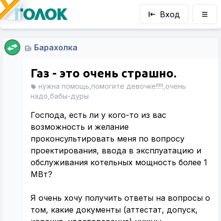
Вход
Барахолка
Газ - это очень страшно.
нужна помощь,помогите девочке!!!!!,очень
надо,бабы-дуры
Господа, есть ли у кого-то из вас
возможность и желание
проконсультировать меня по вопросу
проектирования, ввода в эксплуатацию и
обслуживания котельных мощность более 1
МВт?
Я очень хочу получить ответы на вопросы о
том, какие документы (аттестат, допуск,