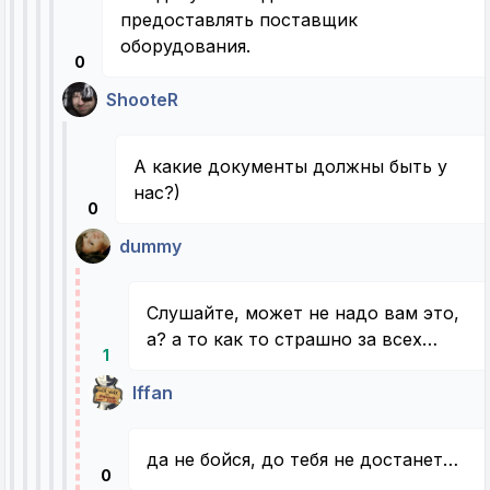
предоставлять поставщик
оборудования.
0
ShooteR
А какие документы должны быть у
нас?)
0
dummy
Слушайте, может не надо вам это,
а? а то как то страшно за всех…
1
Iffan
да не бойся, до тебя не достанет…
0