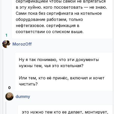
сертификацией чтобы самой не впрягаться
в эту хуйню. кого посоветовать — не знаю.
Сами пока без сертификата на котельное
оборудование работаем, только
нефтегазовое. сертификация в
соответствии со списком выше.
1
MorozOff
Ну я так понимаю, что эти документы
нужны тем, чья это котельная?
Или тем, кто её принёс, включил и хочет
чистить?
0
dummy
это нужно тем кто ее делает, монтирует,