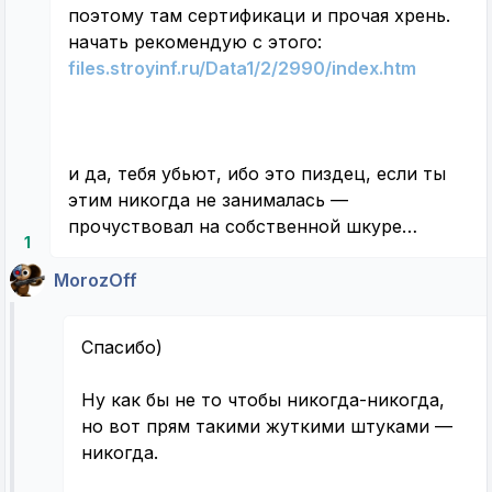
поэтому там сертификаци и прочая хрень.
начать рекомендую с этого:
files.stroyinf.ru/Data1/2/2990/index.htm
и да, тебя убьют, ибо это пиздец, если ты
этим никогда не занималась —
прочуствовал на собственной шкуре…
1
MorozOff
Спасибо)
Ну как бы не то чтобы никогда-никогда,
но вот прям такими жуткими штуками —
никогда.