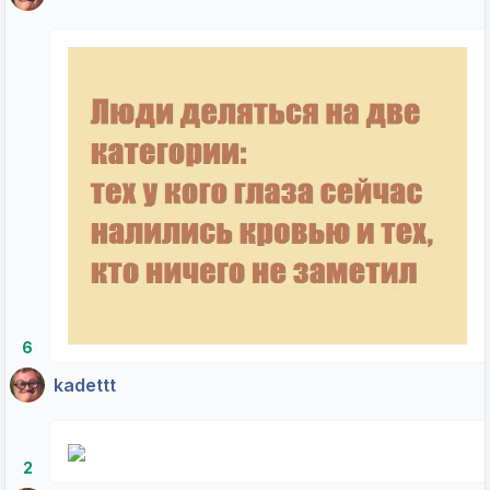
6
kadettt
2