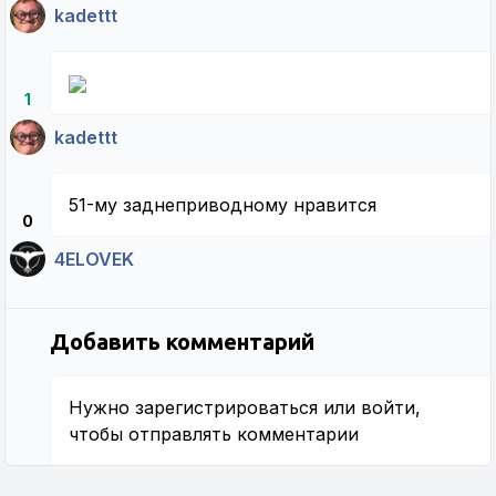
kadettt
1
kadettt
51-му заднеприводному нравится
0
4ELOVEK
Добавить комментарий
Нужно
зарегистрироваться
или
войти
,
чтобы отправлять комментарии