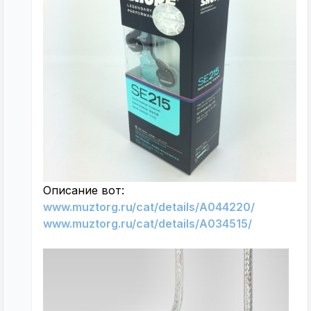
Описание вот:
www.muztorg.ru/cat/details/A044220/
www.muztorg.ru/cat/details/A034515/