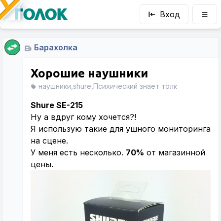
Вход
Барахолка
Хорошие наушники
наушники,shure,Психический знает толк
Shure SE-215
Ну а вдруг кому хочется?!
Я использую такие для ушного мониторинга
на сцене.
У меня есть несколько.
70%
от магазинной
цены.