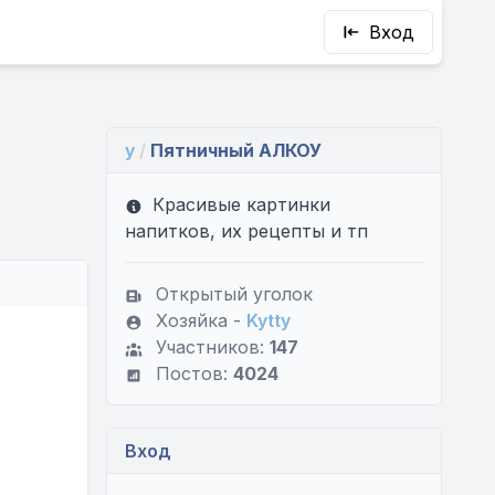
Вход
y
/
Пятничный АЛКОУ
Красивые картинки
напитков, их рецепты и тп
Открытый уголок
Хозяйка -
Kytty
Участников:
147
Постов:
4024
Вход