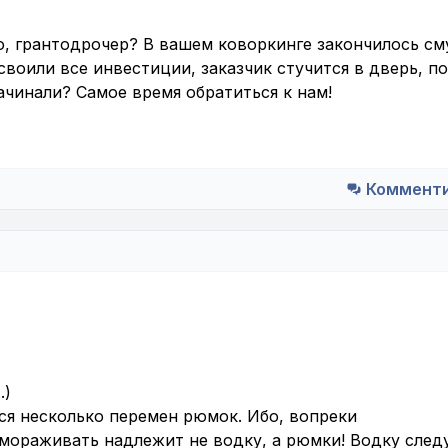
, грантодрочер? В вашем коворкинге закончилось сму
своили все инвестиции, заказчик стучится в дверь, п
ачинали? Самое время обратиться к нам!
Коммент
.)
ся несколько перемен рюмок. Ибо, вопреки
ораживать надлежит не водку, а рюмки! Водку след