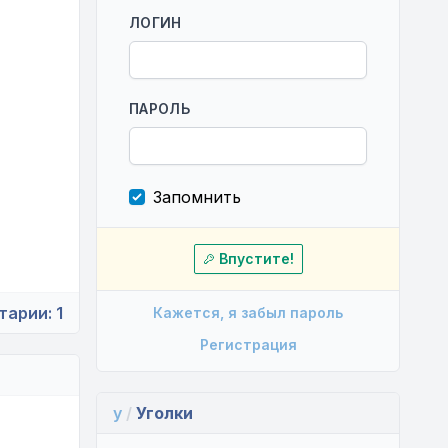
ЛОГИН
ПАРОЛЬ
Запомнить
Впустите!
тарии:
1
Кажется, я забыл пароль
Регистрация
y
/
Уголки