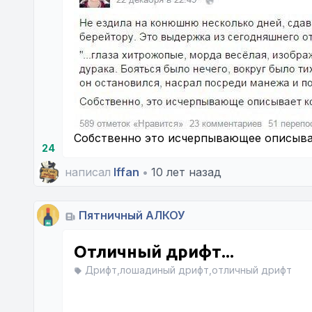
Собственно это исчерпывающее описыва
24
написал
Iffan
•
10 лет назад
Пятничный АЛКОУ
Отличный дрифт...
Дрифт,лошадиный дрифт,отличный дрифт