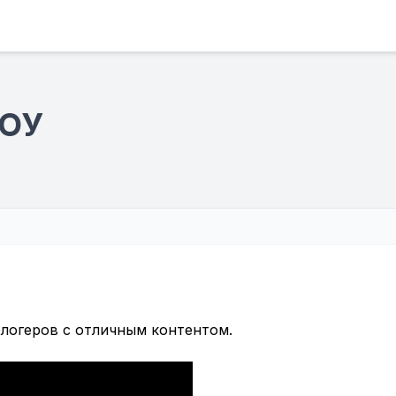
КОУ
блогеров с отличным контентом.