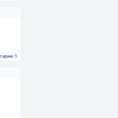
тарии:
1