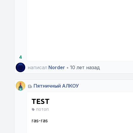
4
написал
Norder
•
10 лет назад
Пятничный АЛКОУ
TEST
потоп
ras-ras