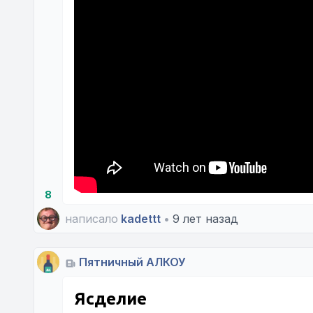
8
написало
kadettt
•
9 лет назад
Пятничный АЛКОУ
Ясделие