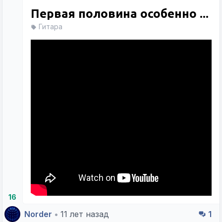
Первая половина особенно ...
Гитара
16
Norder
•
11 лет назад
1