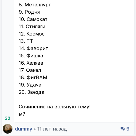
8. Металлург
9. Родня
10. Самокат
11. Стиляги
12. Космос
13. ТТ
14. Фаворит
15. Фишка
16. Халява
17. Факел
18. ФигВАМ
19. Удача
20. Звезда
Сочинение на вольную тему!
м?
32
dummy
•
11 лет назад
9