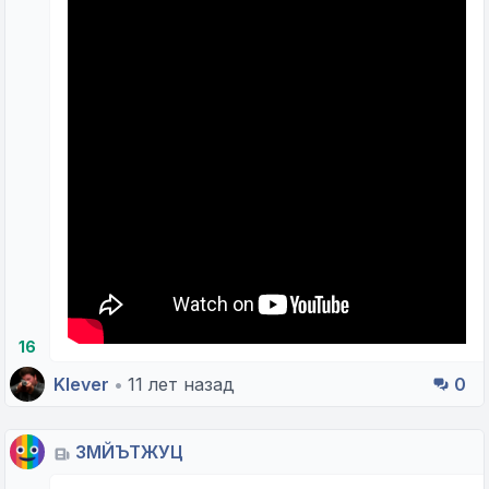
16
Klever
•
11 лет назад
0
ЗМЙЪТЖУЦ