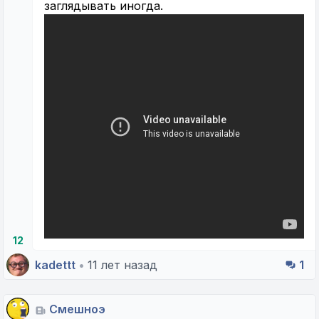
заглядывать иногда.
12
kadettt
•
11 лет назад
1
Смешноэ