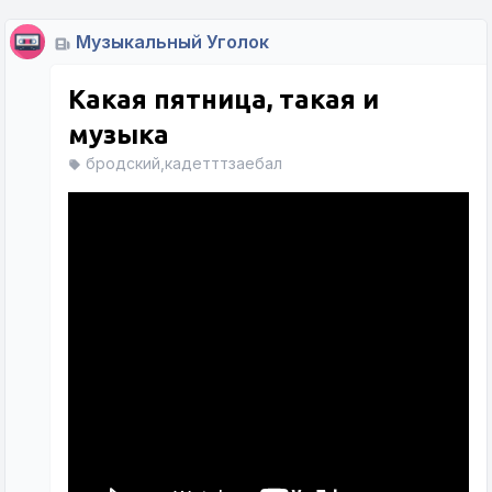
Музыкальный Уголок
Какая пятница, такая и
музыка
бродский,кадетттзаебал