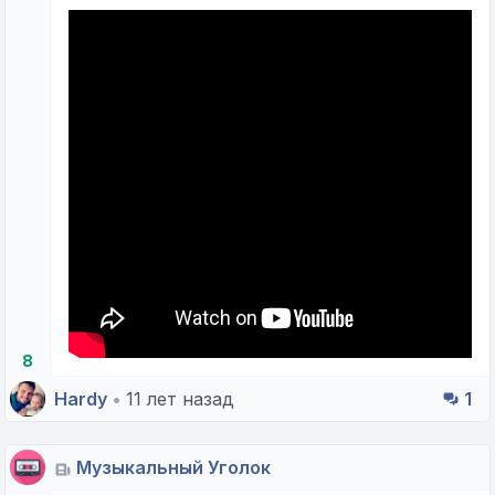
8
Hardy
•
11 лет назад
1
Музыкальный Уголок