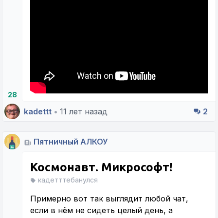
28
kadettt
•
11 лет назад
2
Пятничный АЛКОУ
Космонавт. Микрософт!
кадетттебанулся
Примерно вот так выглядит любой чат,
если в нём не сидеть целый день, а