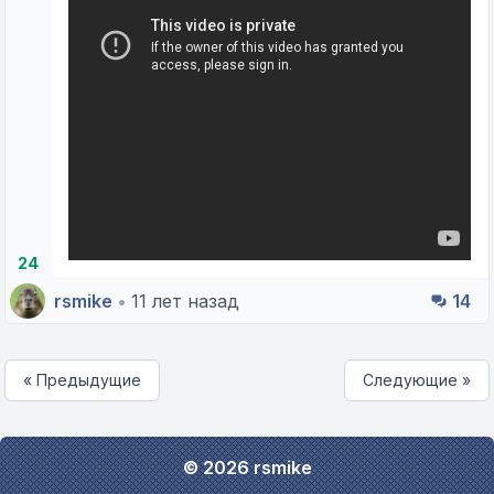
24
rsmike
•
11 лет назад
14
« Предыдущие
Следующие »
© 2026 rsmike