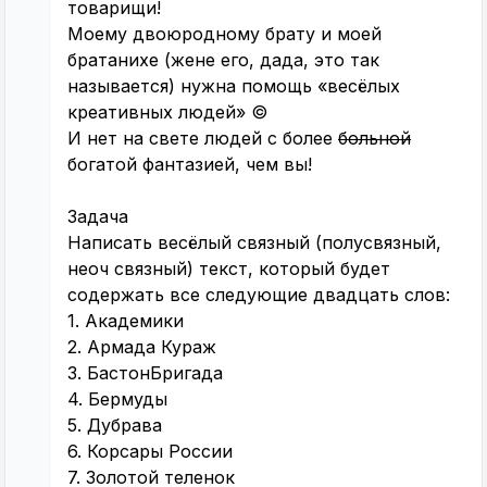
товарищи!
Моему двоюродному брату и моей
братанихе (жене его, дада, это так
называется) нужна помощь «весёлых
креативных людей» ©
И нет на свете людей с более
больной
богатой фантазией, чем вы!
Задача
Написать весёлый связный (полусвязный,
неоч связный) текст, который будет
содержать все следующие двадцать слов:
1. Академики
2. Армада Кураж
3. БастонБригада
4. Бермуды
5. Дубрава
6. Корсары России
7. Золотой теленок